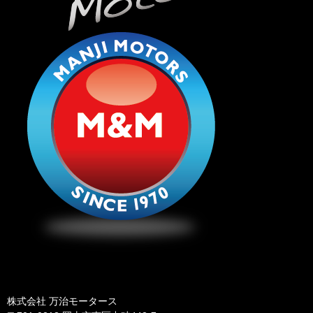
株式会社 万治モータース