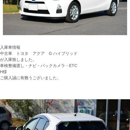
入庫車情報
中古車 トヨタ アクア G ハイブリッド
が入庫致しました。
車検整備渡し・ナビ・バックカメラ・ETC
H様
ご購入誠に有難うございました。